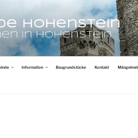
de Hohenstein
en in Hohenstein
inde
Information
Baugrundstücke
Kontakt
Mängelmel