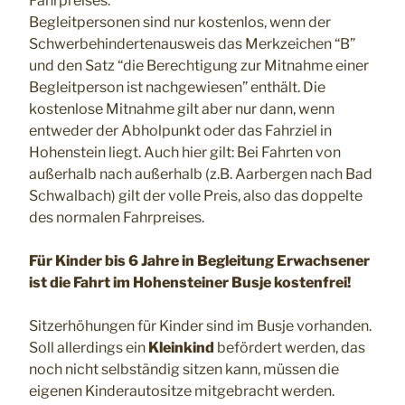
Fahrpreises.
Begleitpersonen sind nur kostenlos, wenn der
Schwerbehindertenausweis das Merkzeichen “B”
und den Satz “die Berechtigung zur Mitnahme einer
Begleitperson ist nachgewiesen” enthält. Die
kostenlose Mitnahme gilt aber nur dann, wenn
entweder der Abholpunkt oder das Fahrziel in
Hohenstein liegt. Auch hier gilt: Bei Fahrten von
außerhalb nach außerhalb (z.B. Aarbergen nach Bad
Schwalbach) gilt der volle Preis, also das doppelte
des normalen Fahrpreises.
Für Kinder bis 6 Jahre in Begleitung Erwachsener
ist die Fahrt im Hohensteiner Busje kostenfrei!
Sitzerhöhungen für Kinder sind im Busje vorhanden.
Soll allerdings ein
Kleinkind
befördert werden, das
noch nicht selbständig sitzen kann, müssen die
eigenen Kinderautositze mitgebracht werden.