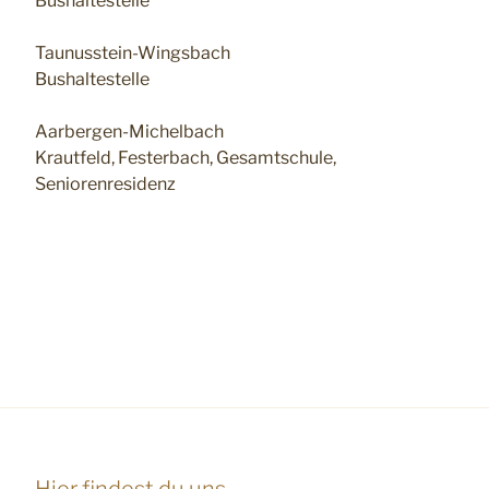
Bushaltestelle
Taunusstein-Wingsbach
Bushaltestelle
Aarbergen-Michelbach
Krautfeld, Festerbach, Gesamtschule,
Seniorenresidenz
Hier findest du uns