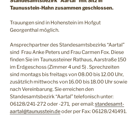
Standesamtsbezirk “Aartal” mit Sitz in
Taunusstein-Hahn
zusammen geschlossen.
Trauungen sind in Hohenstein im Hofgut
Georgenthal möglich.
Ansprechpartner des Standesamtsbezirks “Aartal”
sind Frau Anke Peters und Frau Carmen Fox. Diese
finden Sie im Taunussteiner Rathaus, Aarstraße 150
im Erdgeschoss (Zimmer 4 und 5) . Sprechzeiten
sind montags bis freitags von 08.00 bis 12.00 Uhr,
zusätzlich mittwochs von 16.00 bis 18.00 Uhr sowie
nach Vereinbarung. Sie erreichen den
Standesamtsbezirk “Aartal” telefonisch unter:
06128/241-272 oder -271, per email:
standesamt-
aartal@taunusstein.de
oder per
Fax: 06128/241491.