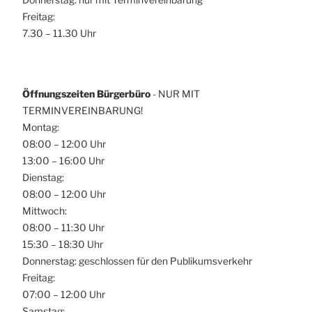
Freitag:
7.30 – 11.30 Uhr
Öffnungszeiten Bürgerbüro
- NUR MIT
TERMINVEREINBARUNG!
Montag:
08:00 – 12:00 Uhr
13:00 – 16:00 Uhr
Dienstag:
08:00 – 12:00 Uhr
Mittwoch:
08:00 – 11:30 Uhr
15:30 – 18:30 Uhr
Donnerstag: geschlossen für den Publikumsverkehr
Freitag:
07:00 – 12:00 Uhr
Samstag: