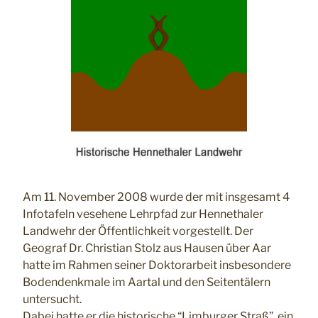
Am 11. November 2008 wurde der mit insgesamt 4
Infotafeln vesehene Lehrpfad zur Hennethaler
Landwehr der Öffentlichkeit vorgestellt. Der
Geograf Dr. Christian Stolz aus Hausen über Aar
hatte im Rahmen seiner Doktorarbeit insbesondere
Bodendenkmale im Aartal und den Seitentälern
untersucht.
Dabei hatte er die historische “Limburger Straß”, ein