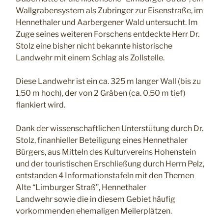
Wallgrabensystem als Zubringer zur Eisenstraße, im
Hennethaler und Aarbergener Wald untersucht. Im
Zuge seines weiteren Forschens entdeckte Herr Dr.
Stolz eine bisher nicht bekannte historische
Landwehr mit einem Schlag als Zollstelle.
Diese Landwehr ist ein ca. 325 m langer Wall (bis zu
1,50 m hoch), der von 2 Gräben (ca. 0,50 m tief)
flankiert wird.
Dank der wissenschaftlichen Unterstütung durch Dr.
Stolz, finanhieller Beteiligung eines Hennethaler
Bürgers, aus Mitteln des Kulturvereins Hohenstein
und der touristischen Erschließung durch Herrn Pelz,
entstanden 4 Informationstafeln mit den Themen
Alte “Limburger Straß”, Hennethaler
Landwehr sowie die in diesem Gebiet häufig
vorkommenden ehemaligen Meilerplätzen.