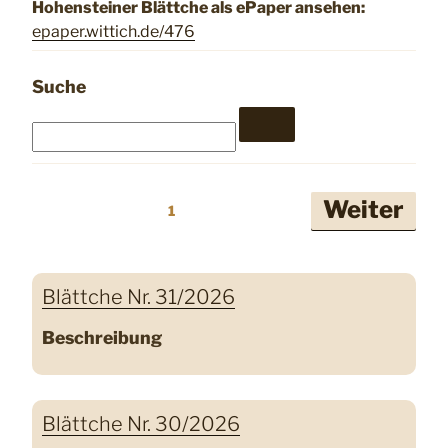
Hohensteiner Blättche als ePaper ansehen:
epaper.wittich.de/476
Suche
Seitennummerierung
Weiter
1
der
Beiträge
Blättche Nr. 31/2026
Beschreibung
Blättche Nr. 30/2026