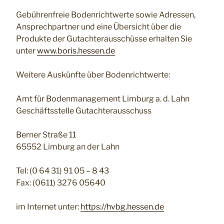
Gebührenfreie Bodenrichtwerte sowie Adressen,
Ansprechpartner und eine Übersicht über die
Produkte der Gutachterausschüsse erhalten Sie
unter
www.boris.hessen.de
Weitere Auskünfte über Bodenrichtwerte:
Amt für Bodenmanagement Limburg a. d. Lahn
Geschäftsstelle Gutachterausschuss
Berner Straße 11
65552 Limburg an der Lahn
Tel: (0 64 31) 91 05 – 8 43
Fax: (0611) 3276 05640
im Internet unter:
https://hvbg.hessen.de