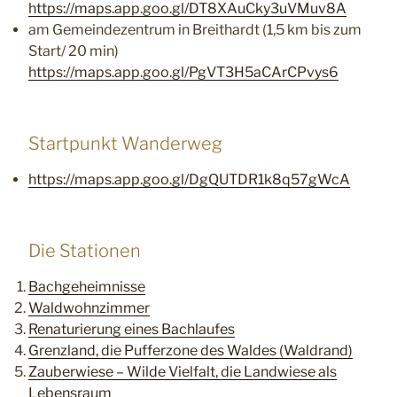
https://maps.app.goo.gl/DT8XAuCky3uVMuv8A
am Gemeindezentrum in Breithardt (1,5 km bis zum
Start/ 20 min)
https://maps.app.goo.gl/PgVT3H5aCArCPvys6
Startpunkt Wanderweg
https://maps.app.goo.gl/DgQUTDR1k8q57gWcA
Die Stationen
Bachgeheimnisse
Waldwohnzimmer
Renaturierung eines Bachlaufes
Grenzland, die Pufferzone des Waldes (Waldrand)
Zauberwiese – Wilde Vielfalt, die Landwiese als
Lebensraum