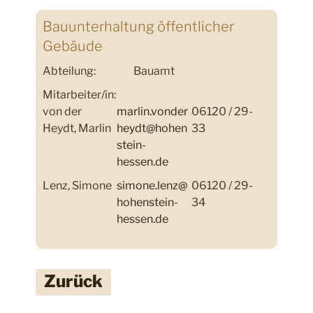
Bauunterhaltung öffentlicher
Gebäude
Abteilung:
Bauamt
Mitarbeiter/in:
von der
marlin.vonder
06120 / 29-
Heydt, Marlin
heydt@hohen
33
stein-
hessen.de
Lenz, Simone
simone.lenz@
06120 / 29-
hohenstein-
34
hessen.de
Zurück