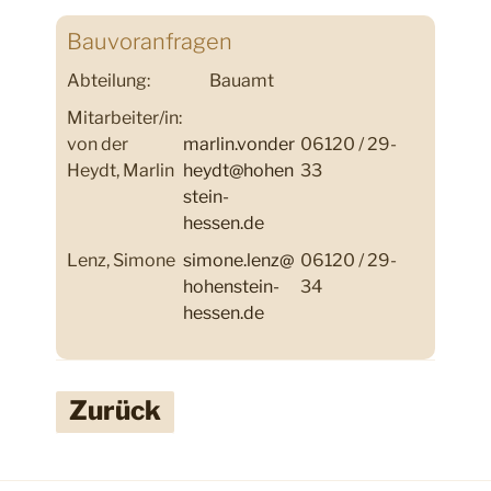
Bauvoranfragen
Abteilung:
Bauamt
Mitarbeiter/in:
von der
marlin.vonder
06120 / 29-
Heydt, Marlin
heydt@hohen
33
stein-
hessen.de
Lenz, Simone
simone.lenz@
06120 / 29-
hohenstein-
34
hessen.de
Zurück