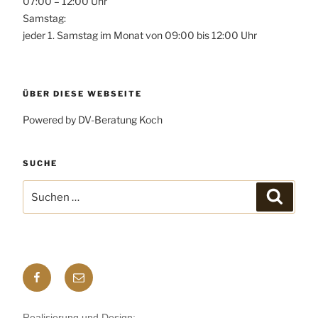
07:00 – 12:00 Uhr
Samstag:
jeder 1. Samstag im Monat von 09:00 bis 12:00 Uhr
ÜBER DIESE WEBSEITE
Powered by DV-Beratung Koch
SUCHE
Suchen
Suchen
nach:
Facebook
E-
mail
Realisierung und Design: