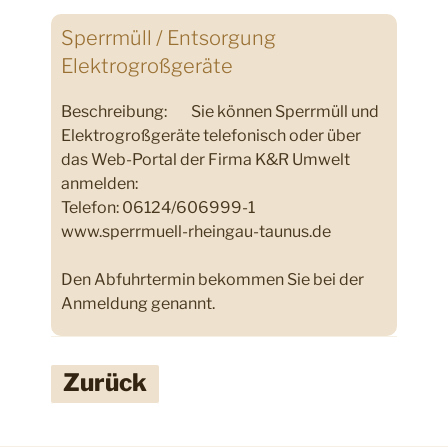
Sperrmüll / Entsorgung
Elektrogroßgeräte
Beschreibung:
Sie können Sperrmüll und
Elektrogroßgeräte telefonisch oder über
das Web-Portal der Firma K&R Umwelt
anmelden:
Telefon: 06124/606999-1
www.sperrmuell-rheingau-taunus.de
Den Abfuhrtermin bekommen Sie bei der
Anmeldung genannt.
Zurück