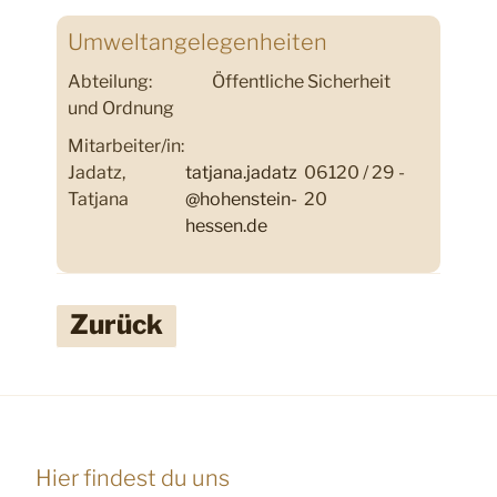
Umweltangelegenheiten
Abteilung:
Öffentliche Sicherheit
und Ordnung
Mitarbeiter/in:
Jadatz,
tatjana.jadatz
06120 / 29 -
Tatjana
@hohenstein-
20
hessen.de
Zurück
Hier findest du uns