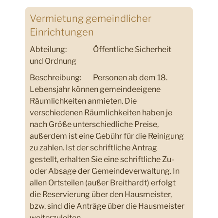
Vermietung gemeindlicher
Einrichtungen
Abteilung:
Öffentliche Sicherheit
und Ordnung
Beschreibung:
Personen ab dem 18.
Lebensjahr können gemeindeeigene
Räumlichkeiten anmieten. Die
verschiedenen Räumlichkeiten haben je
nach Größe unterschiedliche Preise,
außerdem ist eine Gebühr für die Reinigung
zu zahlen. Ist der schriftliche Antrag
gestellt, erhalten Sie eine schriftliche Zu-
oder Absage der Gemeindeverwaltung. In
allen Ortsteilen (außer Breithardt) erfolgt
die Reservierung über den Hausmeister,
bzw. sind die Anträge über die Hausmeister
weiterzuleiten.