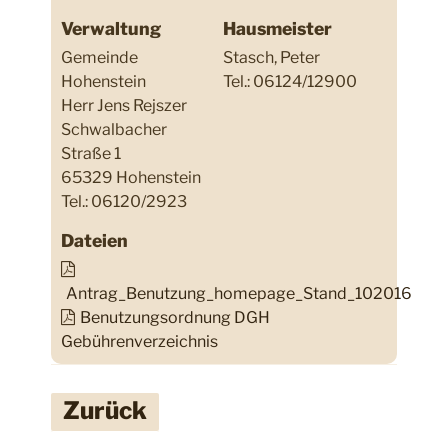
Verwaltung
Hausmeister
Gemeinde
Stasch, Peter
Hohenstein
Tel.: 06124/12900
Herr Jens Rejszer
Schwalbacher
Straße 1
65329 Hohenstein
Tel.: 06120/2923
Dateien
Antrag_Benutzung_homepage_Stand_102016
Benutzungsordnung DGH
Gebührenverzeichnis
Zurück