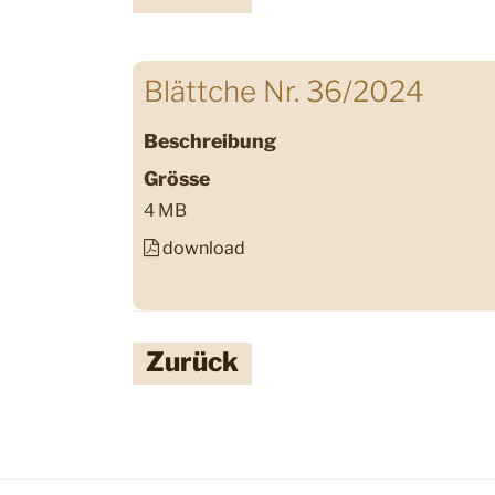
Blättche Nr. 36/2024
Beschreibung
Grösse
4 MB
download
Zurück