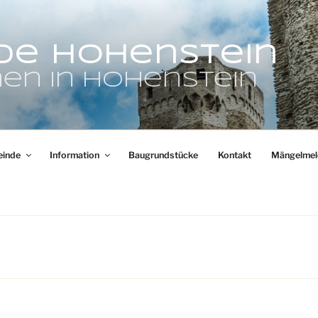
de Hohenstein
en in Hohenstein
inde
Information
Baugrundstücke
Kontakt
Mängelmel