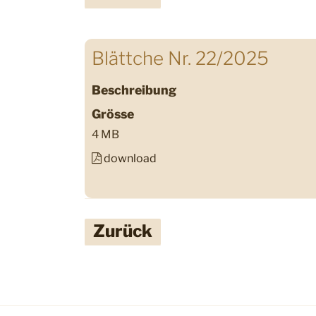
Blättche Nr. 22/2025
Beschreibung
Grösse
4 MB
download
Zurück