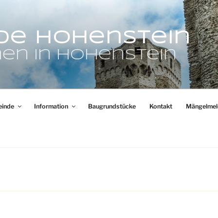
de Hohenstein
en in Hohenstein
inde
Information
Baugrundstücke
Kontakt
Mängelmel