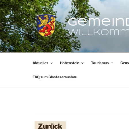
Zum
Inhalt
springen
Gemein
Willkomm
Aktuelles
Hohenstein
Tourismus
Geme
FAQ zum Glasfaserausbau
Zurück