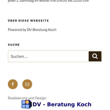
jeder 1. Samstag im Monat von 09:00 bis 12:00 Uhr
ÜBER DIESE WEBSEITE
Powered by DV-Beratung Koch
SUCHE
Suchen
Suchen
nach:
Facebook
E-
mail
Realisierung und Design: