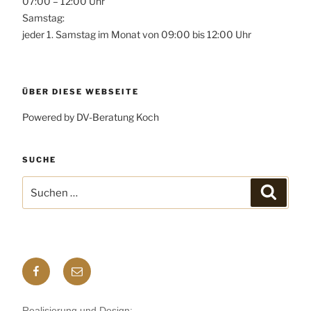
07:00 – 12:00 Uhr
Samstag:
jeder 1. Samstag im Monat von 09:00 bis 12:00 Uhr
ÜBER DIESE WEBSEITE
Powered by DV-Beratung Koch
SUCHE
Suchen
Suchen
nach:
Facebook
E-
mail
Realisierung und Design: