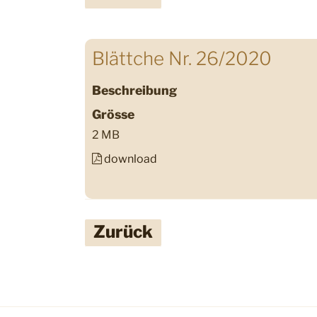
Blättche Nr. 26/2020
Beschreibung
Grösse
2 MB
download
Zurück