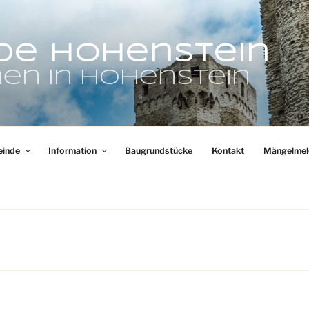
de Hohenstein
en in Hohenstein
inde
Information
Baugrundstücke
Kontakt
Mängelmel