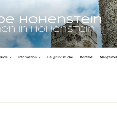
de Hohenstein
en in Hohenstein
inde
Information
Baugrundstücke
Kontakt
Mängelmel