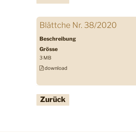
Blättche Nr. 38/2020
Beschreibung
Grösse
3 MB
download
Zurück