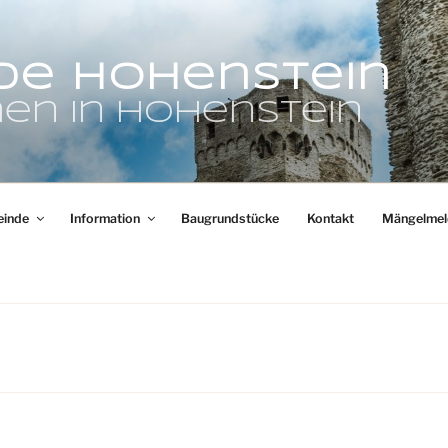
de Hohenstein
en in Hohenstein
inde
Information
Baugrundstücke
Kontakt
Mängelmel