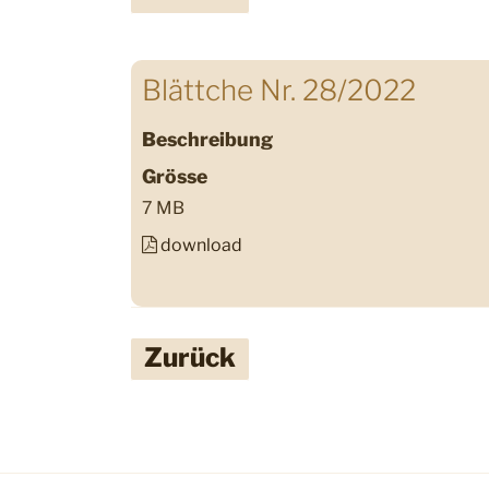
Blättche Nr. 28/2022
Beschreibung
Grösse
7 MB
download
Zurück