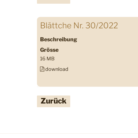
Blättche Nr. 30/2022
Beschreibung
Grösse
16 MB
download
Zurück