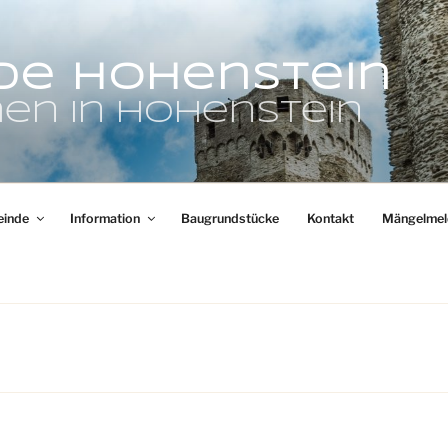
de Hohenstein
en in Hohenstein
inde
Information
Baugrundstücke
Kontakt
Mängelmel