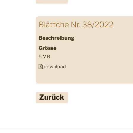
Blättche Nr. 38/2022
Beschreibung
Grösse
5 MB
download
Zurück