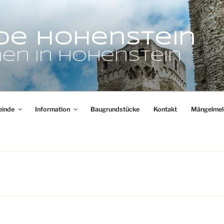
de Hohenstein
en in Hohenstein
inde
Information
Baugrundstücke
Kontakt
Mängelmel