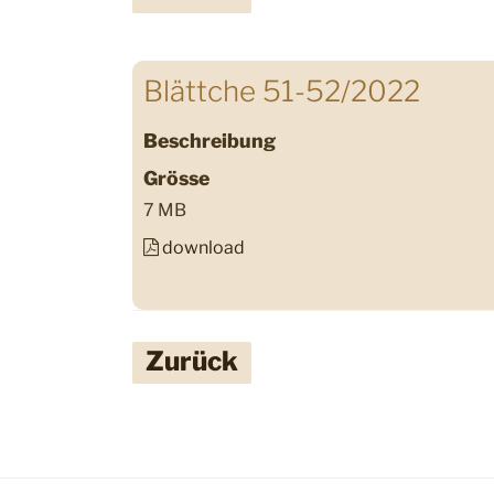
Blättche 51-52/2022
Beschreibung
Grösse
7 MB
download
Zurück