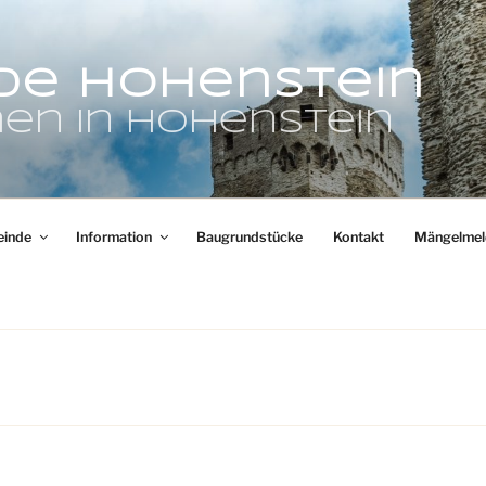
de Hohenstein
en in Hohenstein
inde
Information
Baugrundstücke
Kontakt
Mängelmel