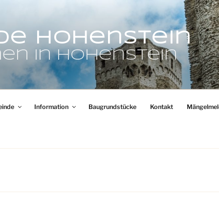
de Hohenstein
en in Hohenstein
inde
Information
Baugrundstücke
Kontakt
Mängelmel