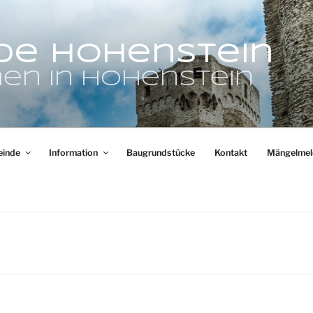
de Hohenstein
en in Hohenstein
inde
Information
Baugrundstücke
Kontakt
Mängelmel