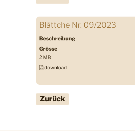
Blättche Nr. 09/2023
Beschreibung
Grösse
2 MB
download
Zurück