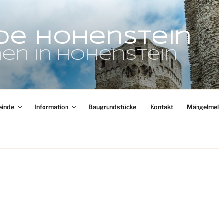
de Hohenstein
en in Hohenstein
inde
Information
Baugrundstücke
Kontakt
Mängelmel