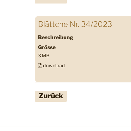
Blättche Nr. 34/2023
Beschreibung
Grösse
3 MB
download
Zurück