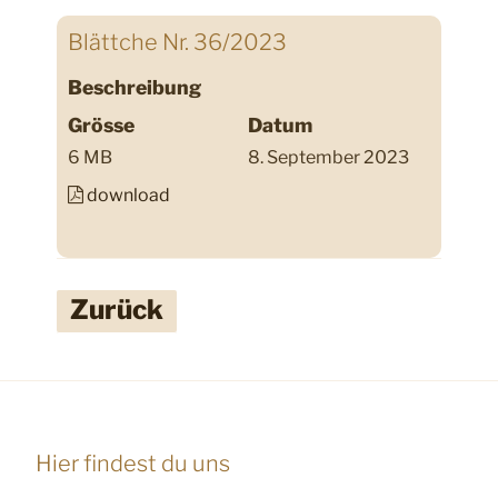
Blättche Nr. 36/2023
Beschreibung
Grösse
Datum
6 MB
8. September 2023
download
Zurück
Hier findest du uns