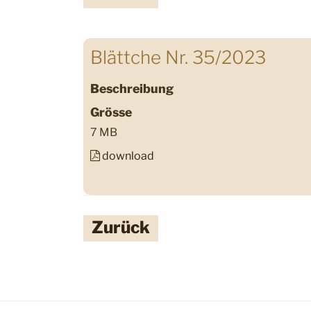
Blättche Nr. 35/2023
Beschreibung
Grösse
7 MB
download
Zurück