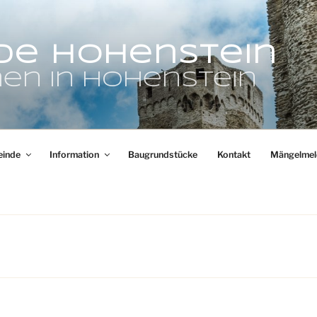
de Hohenstein
en in Hohenstein
inde
Information
Baugrundstücke
Kontakt
Mängelmel