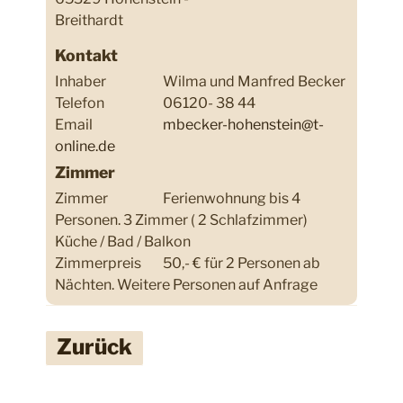
Breithardt
Kontakt
Inhaber
Wilma und Manfred Becker
Telefon
06120- 38 44
Email
mbecker-hohenstein@t-
online.de
Zimmer
Zimmer
Ferienwohnung bis 4
Personen. 3 Zimmer ( 2 Schlafzimmer)
Küche / Bad / Balkon
Zimmerpreis
50,- € für 2 Personen ab
Nächten. Weitere Personen auf Anfrage
Zurück