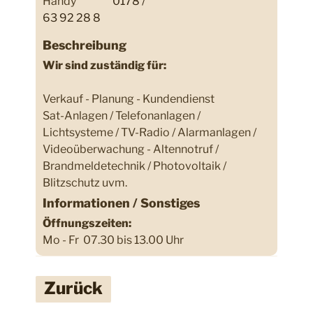
Handy
0178 /
63 92 28 8
Beschreibung
Wir sind zuständig für:
Verkauf - Planung - Kundendienst
Sat-Anlagen / Telefonanlagen /
Lichtsysteme / TV-Radio / Alarmanlagen /
Videoüberwachung - Altennotruf /
Brandmeldetechnik / Photovoltaik /
Blitzschutz uvm.
Informationen / Sonstiges
Öffnungszeiten:
Mo - Fr 07.30 bis 13.00 Uhr
Zurück