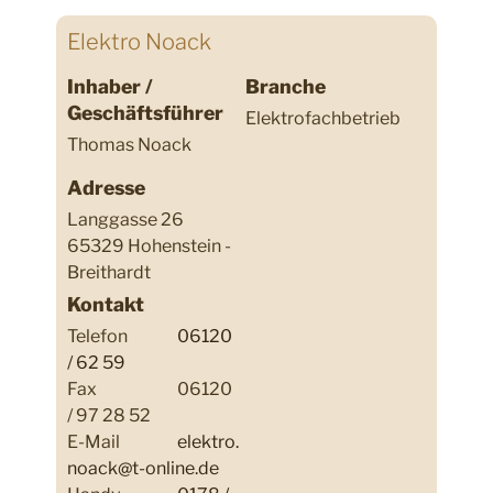
Elektro Noack
Inhaber /
Branche
Geschäftsführer
Elektrofachbetrieb
Thomas Noack
Adresse
Langgasse 26
65329 Hohenstein -
Breithardt
Kontakt
Telefon
06120
/ 62 59
Fax
06120
/ 97 28 52
E-Mail
elektro.
noack@t-online.de