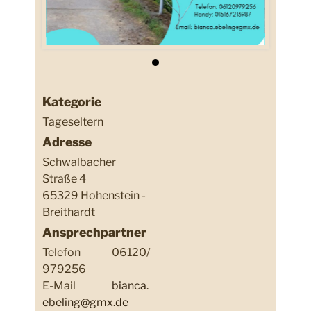
Kategorie
Tageseltern
Adresse
Schwalbacher
Straße 4
65329 Hohenstein -
Breithardt
Ansprechpartner
Telefon
06120/
979256
E-Mail
bianca.
ebeling@gmx.de