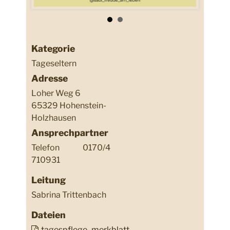
Kategorie
Tageseltern
Adresse
Loher Weg 6
65329 Hohenstein-
Holzhausen
Ansprechpartner
Telefon
0170/4
710931
Leitung
Sabrina Trittenbach
Dateien
tagespflege_merkblatt