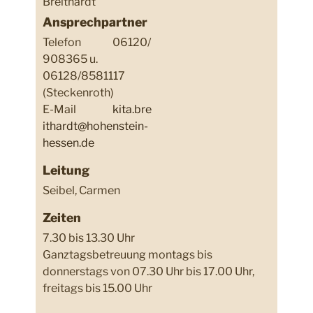
Breithardt
Ansprechpartner
Telefon
06120/
908365 u.
06128/8581117
(Steckenroth)
E-Mail
kita.bre
ithardt@hohenstein-
hessen.de
Leitung
Seibel, Carmen
Zeiten
7.30 bis 13.30 Uhr
Ganztagsbetreuung montags bis
donnerstags von 07.30 Uhr bis 17.00 Uhr,
freitags bis 15.00 Uhr