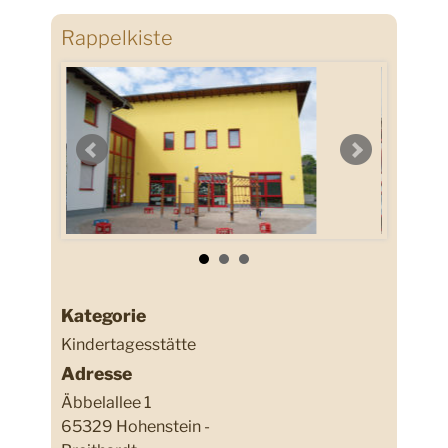
Rappelkiste
Kategorie
Kindertagesstätte
Adresse
Äbbelallee 1
65329 Hohenstein -