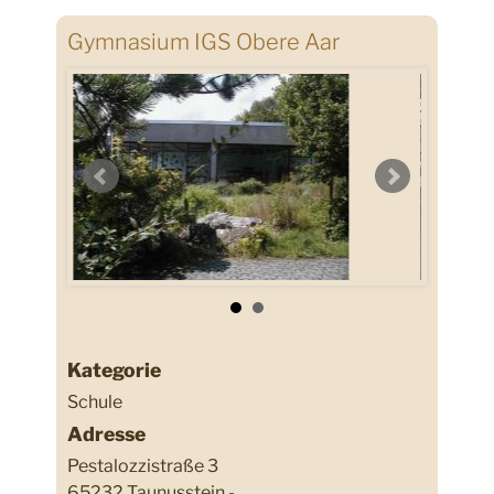
Gymnasium IGS Obere Aar
Kategorie
Schule
Adresse
Pestalozzistraße 3
65232 Taunusstein -