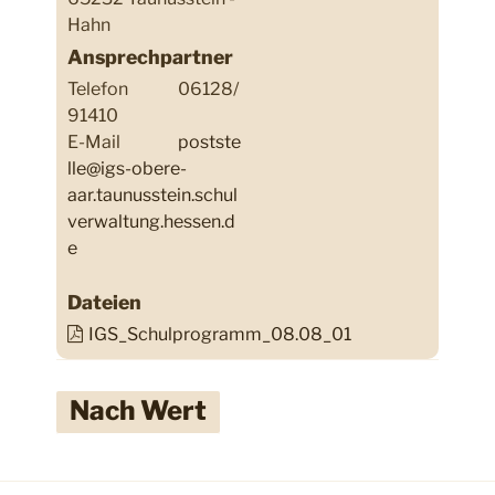
Hahn
Ansprechpartner
Telefon
06128/
91410
E-Mail
postste
lle@igs-obere-
aar.taunusstein.schul
verwaltung.hessen.d
e
Dateien
IGS_Schulprogramm_08.08_01
Nach Wert