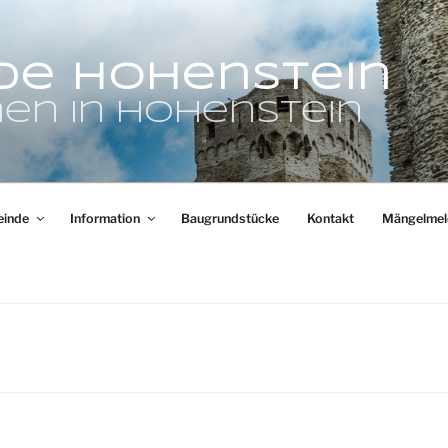
de Hohenstein
en in Hohenstein
inde
Information
Baugrundstücke
Kontakt
Mängelmel