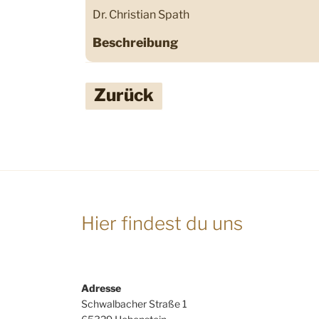
Dr. Christian Spath
Beschreibung
Zurück
Hier findest du uns
Adresse
Schwalbacher Straße 1