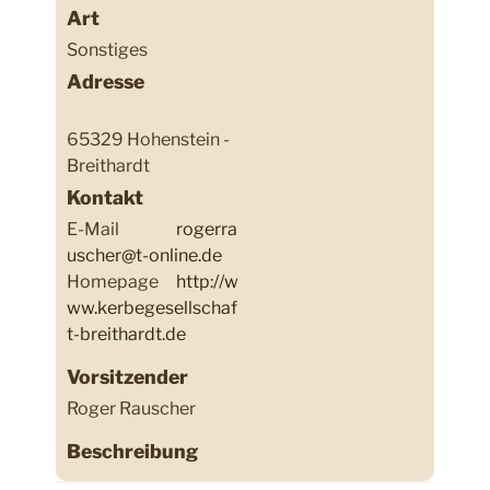
Art
Sonstiges
Adresse
65329 Hohenstein -
Breithardt
Kontakt
E-Mail
rogerra
uscher@t-online.de
Homepage
http://w
ww.kerbegesellschaf
t-breithardt.de
Vorsitzender
Roger Rauscher
Beschreibung