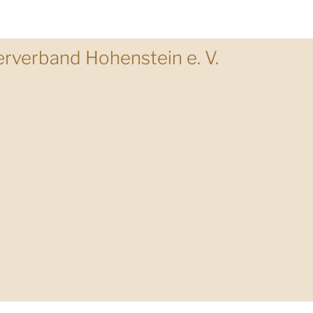
erverband Hohenstein e. V.