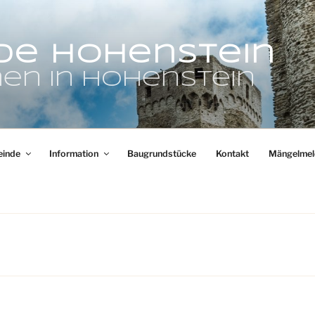
de Hohenstein
en in Hohenstein
inde
Information
Baugrundstücke
Kontakt
Mängelmel