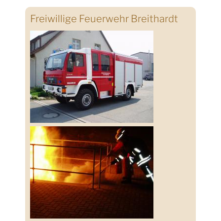
Freiwillige Feuerwehr Breithardt