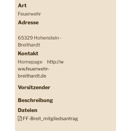
Art
Feuerwehr
Adresse
65329 Hohenstein -
Breithardt
Kontakt
Homepage
http://w
ww.feuerwehr-
breithardt.de
Vorsitzender
Beschreibung
Dateien
FF-Breit_mitgliedsantrag