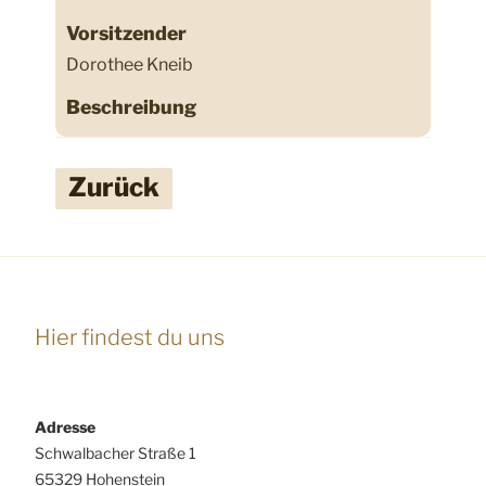
Vorsitzender
Dorothee Kneib
Beschreibung
Zurück
Hier findest du uns
Adresse
Schwalbacher Straße 1
65329 Hohenstein