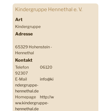
Kindergruppe Hennethal e. V.
Art
Kindergruppe
Adresse
65329 Hohenstein -
Hennethal
Kontakt
Telefon
06120
92307
E-Mail
info@ki
ndergruppe-
hennethal.de
Homepage
http://w
ww.kindergruppe-
hennethal.de