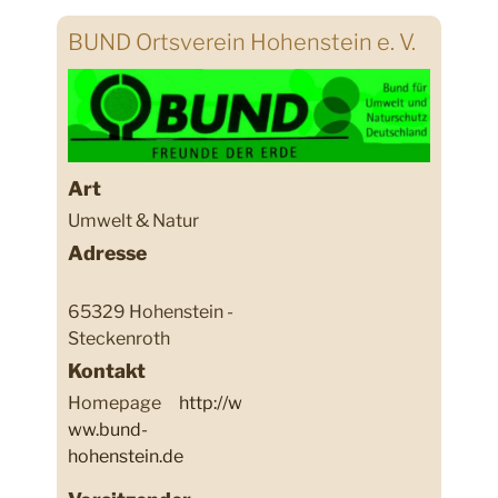
BUND Ortsverein Hohenstein e. V.
Art
Umwelt & Natur
Adresse
65329 Hohenstein -
Steckenroth
Kontakt
Homepage
http://w
ww.bund-
hohenstein.de