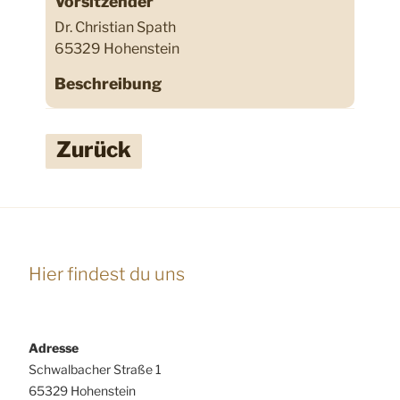
Vorsitzender
Dr. Christian Spath
65329 Hohenstein
Beschreibung
Zurück
Hier findest du uns
Adresse
Schwalbacher Straße 1
65329 Hohenstein