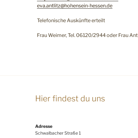
eva.antlitz@hohensein-hessen.de
Telefonische Auskünfte erteilt
Frau Weimer, Tel. 06120/2944 oder Frau Antl
Hier findest du uns
Adresse
Schwalbacher Straße 1