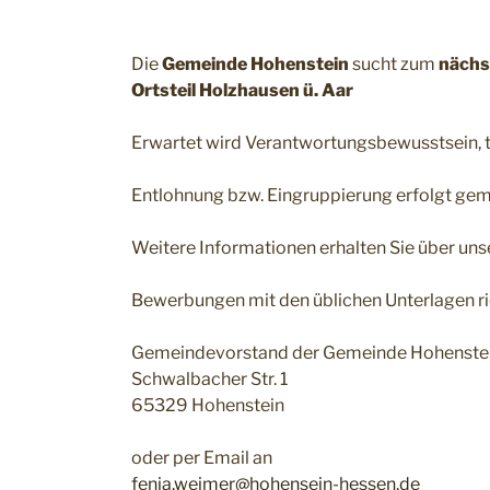
Die
Gemeinde Hohenstein
sucht zum
nächs
Ortsteil Holzhausen ü. Aar
Erwartet wird Verantwortungsbewusstsein, tä
Entlohnung bzw. Eingruppierung erfolgt ge
Weitere Informationen erhalten Sie über u
Bewerbungen mit den üblichen Unterlagen rich
Gemeindevorstand der Gemeinde Hohenste
Schwalbacher Str. 1
65329 Hohenstein
oder per Email an
fenja.weimer@hohensein-hessen.de