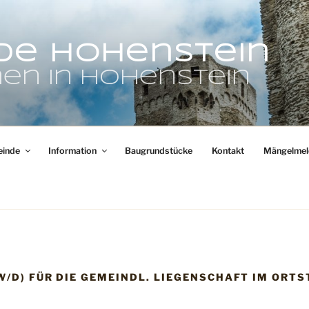
de Hohenstein
en in Hohenstein
inde
Information
Baugrundstücke
Kontakt
Mängelmel
/D) FÜR DIE GEMEINDL. LIEGENSCHAFT IM ORTS