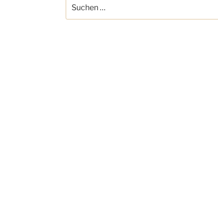
Suchen
nach: