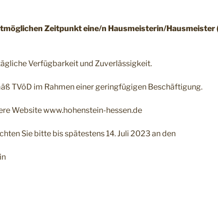
tmöglichen Zeitpunkt
eine/n Hausmeisterin/Hausmeister (
gliche Verfügbarkeit und Zuverlässigkeit.
mäß TVöD im Rahmen einer geringfügigen Beschäftigung.
nsere Website www.hohenstein-hessen.de
ten Sie bitte bis spätestens 14. Juli 2023 an den
in