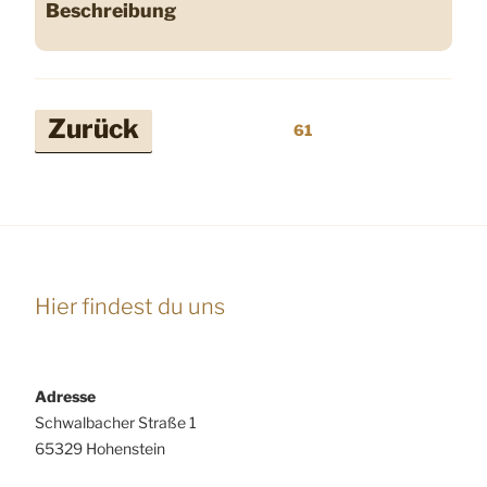
Beschreibung
Seitennummerierung
Zurück
61
der
Beiträge
Hier findest du uns
Adresse
Schwalbacher Straße 1
65329 Hohenstein