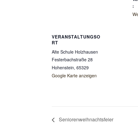
:
We
VERANSTALTUNGSO
RT
Alte Schule Holzhausen
Festerbachstraße 28
Hohenstein
,
65329
Google Karte anzeigen
Seniorenweihnachtsfeier