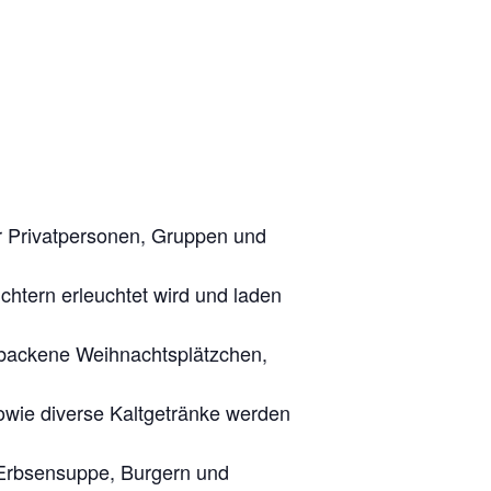
r Privatpersonen, Gruppen und
chtern erleuchtet wird und laden
gebackene Weihnachtsplätzchen,
owie diverse Kaltgetränke werden
 Erbsensuppe, Burgern und