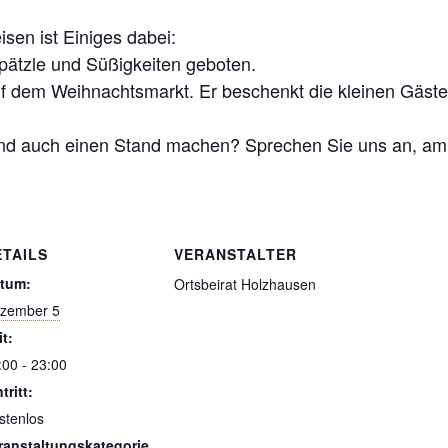
sen ist Einiges dabei:
pätzle und Süßigkeiten geboten.
auf dem Weihnachtsmarkt. Er beschenkt die kleinen Gäst
 und auch einen Stand machen? Sprechen Sie uns an, am 
ETAILS
VERANSTALTER
tum:
Ortsbeirat Holzhausen
zember 5
it:
:00 - 23:00
tritt:
stenlos
ranstaltungskategorie