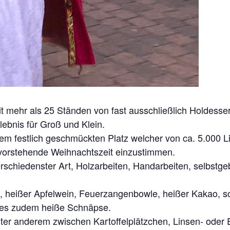
 mehr als 25 Ständen von fast ausschließlich Holdesse
lebnis für Groß und Klein.
m festlich geschmückten Platz welcher von ca. 5.000 Li
evorstehende Weihnachtszeit einzustimmen.
rschiedenster Art, Holzarbeiten, Handarbeiten, selbst
, heißer Apfelwein, Feuerzangenbowle, heißer Kakao, s
 es zudem heiße Schnäpse.
ter anderem zwischen Kartoffelplätzchen, Linsen- oder