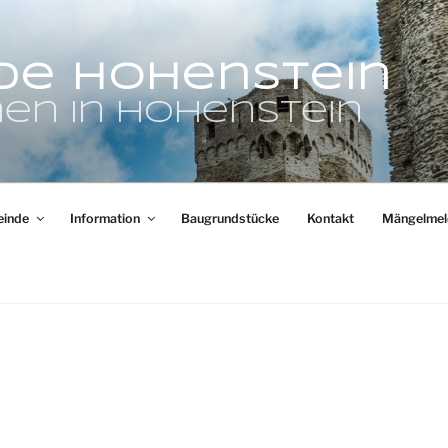
de Hohenstein
en in Hohenstein
inde
Information
Baugrundstücke
Kontakt
Mängelmel