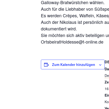
Galloway-Bratwürstchen wählen.
Auch für die Liebhaber von Süßspei
Es werden Crêpes, Waffeln, Käses
Auch der Nikolaus ist persönlich 
dokumentiert wird.
Sie möchten sich aktiv beteiligen
OrtsbeiratHoldesse@t-online.de
D
Zum Kalender hinzufügen
Da
De
Ze
16
Ein
Ko
Ve