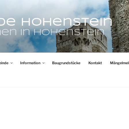
de Hohenstein
en in Hohenstein
inde
Information
Baugrundstücke
Kontakt
Mängelmel