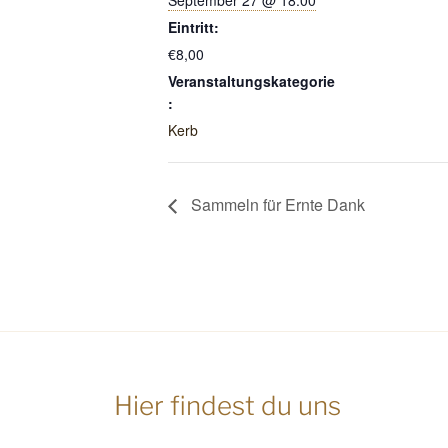
September 27 @ 18:00
Eintritt:
€8,00
Veranstaltungskategorie
:
Kerb
Sammeln für Ernte Dank
Hier findest du uns