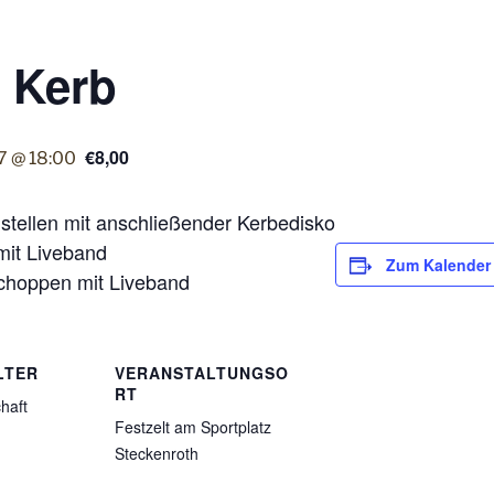
 Kerb
€8,00
7 @ 18:00
tellen mit anschließender Kerbedisko
mit Liveband
Zum Kalender
schoppen mit Liveband
LTER
VERANSTALTUNGSO
RT
haft
Festzelt am Sportplatz
Steckenroth