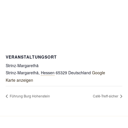
VERANSTALTUNGSORT
Strinz-Margarethä
Strinz-Margarethä
,
Hessen
65329
Deutschland
Google
Karte anzeigen
Führung Burg Hohenstein
Café-Treff-sicher