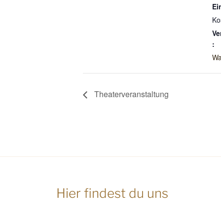
Ein
Ko
Ve
:
Wa
Theaterveranstaltung
Hier findest du uns