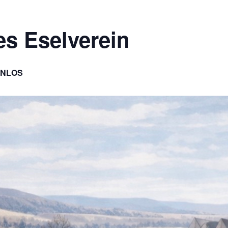
s Eselverein
ENLOS