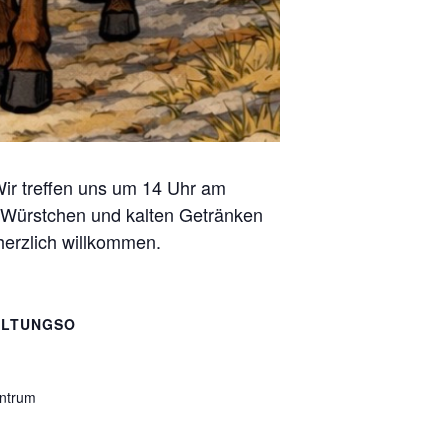
Wir treffen uns um 14 Uhr am
, Würstchen und kalten Getränken
 herzlich willkommen.
ALTUNGSO
ntrum