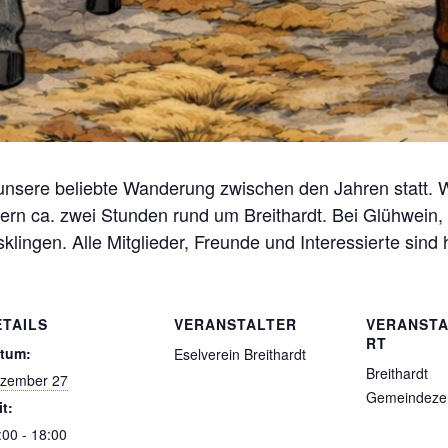
 unsere beliebte Wanderung zwischen den Jahren statt. 
ern ca. zwei Stunden rund um Breithardt. Bei Glühwein
klingen. Alle Mitglieder, Freunde und Interessierte sind
ETAILS
VERANSTALTER
VERANST
RT
tum:
Eselverein Breithardt
Breithardt
zember 27
Gemeindeze
it:
:00 - 18:00