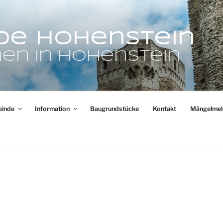
de Hohenstein
en in Hohenstein
inde
Information
Baugrundstücke
Kontakt
Mängelmel