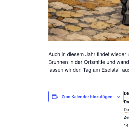
Auch in diesem Jahr findet wieder
Brunnen in der Ortsmitte und wand
lassen wir den Tag am Eselstall aus
D
Zum Kalender hinzufügen
Da
De
Ze
14