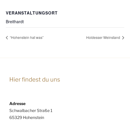
VERANSTALTUNGSORT
Breithardt
“Hohenstein hat was”
Holdesser Weinstand
Hier findest du uns
Adresse
Schwalbacher Straße 1
65329 Hohenstein