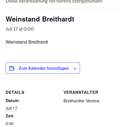
Diese Veranstaltung hat bereits stattgefunden.
Weinstand Breithardt
Juli 17 @ 0:00
Weinstand Breithardt
Zum Kalender hinzufügen
DETAILS
VERANSTALTER
Datum:
Breithardter Vereine
Juli 17
Zeit:
0:00