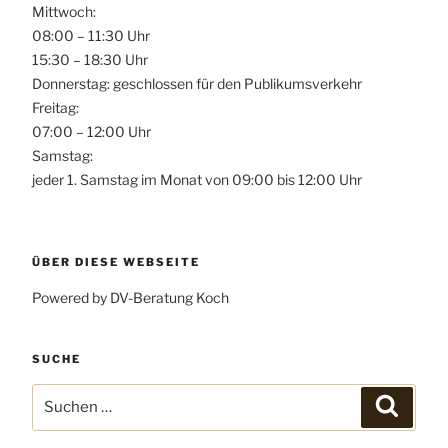
Mittwoch:
08:00 – 11:30 Uhr
15:30 – 18:30 Uhr
Donnerstag: geschlossen für den Publikumsverkehr
Freitag:
07:00 – 12:00 Uhr
Samstag:
jeder 1. Samstag im Monat von 09:00 bis 12:00 Uhr
ÜBER DIESE WEBSEITE
Powered by DV-Beratung Koch
SUCHE
Suchen
Suchen
nach: