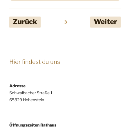
Seitennummerierung
Zurück
Weiter
3
der
Beiträge
Hier findest du uns
Adresse
Schwalbacher Straße 1
65329 Hohenstein
Öffnungszeiten Rathaus