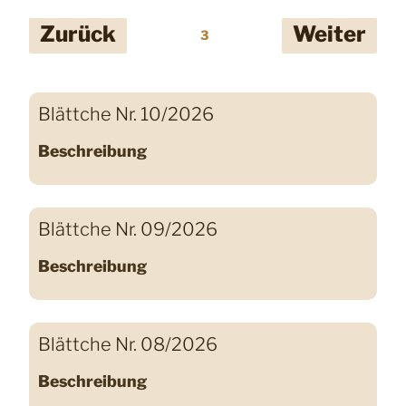
Seitennummerierung
Zurück
Weiter
3
der
Beiträge
Blättche Nr. 10/2026
Beschreibung
Blättche Nr. 09/2026
Beschreibung
Blättche Nr. 08/2026
Beschreibung